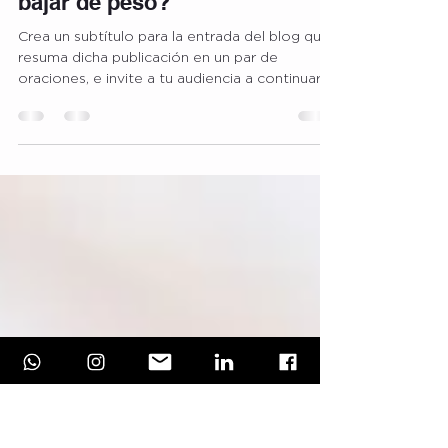
alloutcoach web
29 ene 2019
2 min de lectura
¿Qué evitar si estás intentando
bajar de peso?
Crea un subtítulo para la entrada del blog que
resuma dicha publicación en un par de
oraciones, e invite a tu audiencia a continuar...